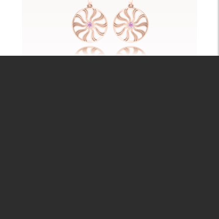
Восторг: Улыбка неба