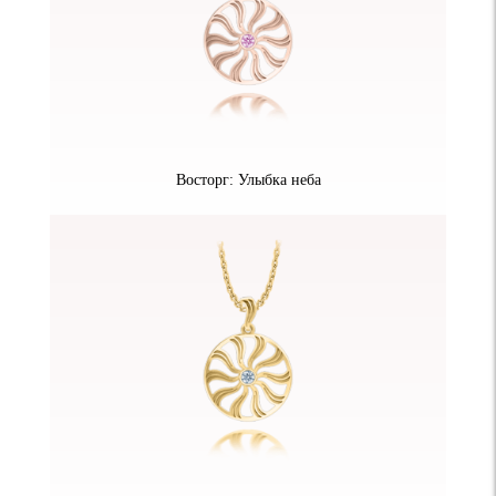
Восторг: Улыбка неба