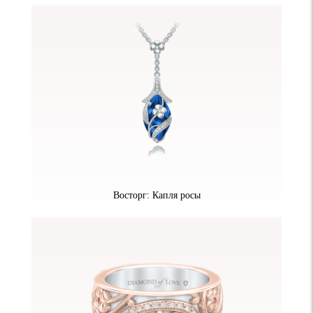
Восторг: Капля росы