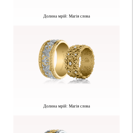
Долина мрій: Магія слова
Долина мрій: Магія слова