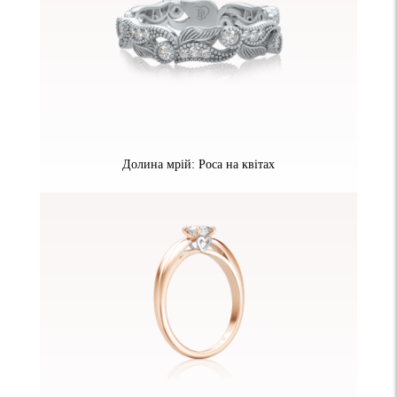
Долина мрій: Роса на квітах