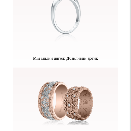
Мій милий янгол: Дбайливий дотик