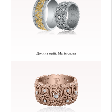
Долина мрій: Магія слова