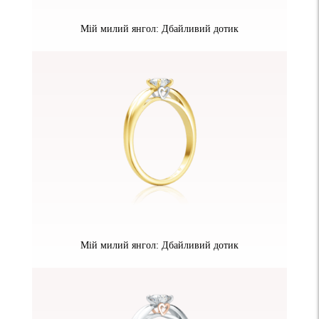
Мій милий янгол: Дбайливий дотик
Мій милий янгол: Дбайливий дотик