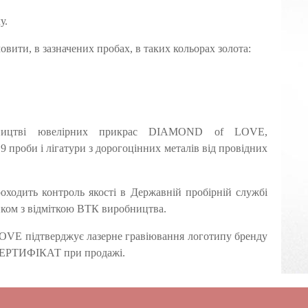
у.
и, в зазначених пробах, в таких кольорах золота:
бництві ювелірних прикрас DIAMOND of LOVE,
9 проби і лігатури з дорогоцінних металів від провідних
дить контроль якості в Державній пробірній службі
ком з відміткою ВТК виробництва.
VE підтверджує лазерне гравіювання логотипу бренду
в СЕРТИФІКАТ при продажі.