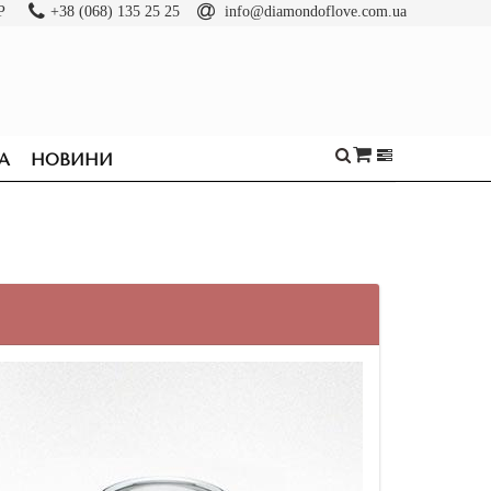
Р
+38 (068) 135 25 25
info@diamondoflove.com.ua
А
НОВИНИ
ОБРУЧКИ
КАБЛУЧКИ