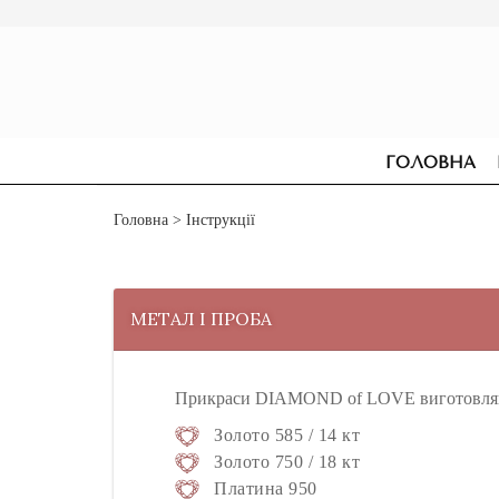
ГОЛОВНА
Головна
> Інструкції
МЕТАЛ І ПРОБА
Прикраси DIAMOND of LOVE виготовляють
Золото 585 / 14 кт
Золото 750 / 18 кт
СЕРЕЖКИ
ДЛЯ ЗАРУЧИН
Платина 950