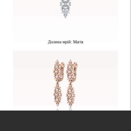
Долина мрій: Магія
Долина мрій: Магія