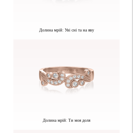
Долина мрій: Уві сні та на яву
Долина мрій: Ти моя доля