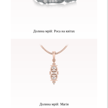
Долина мрій: Роса на квітах
Долина мрій: Магія