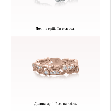
Долина мрій: Ти моя доля
Долина мрій: Роса на квітах