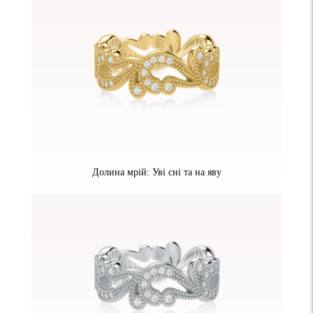
Долина мрій: Уві сні та на яву