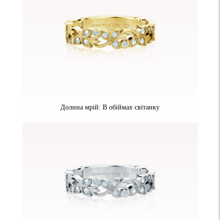
Долина мрій: В обіймах світанку