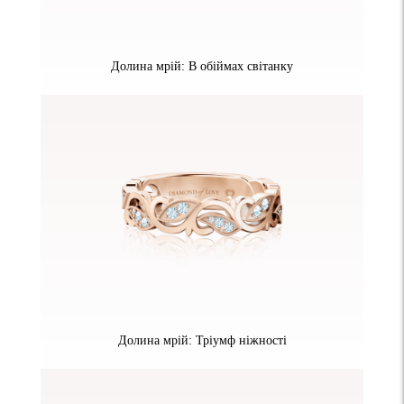
Долина мрій: В обіймах світанку
Долина мрій: Тріумф ніжності