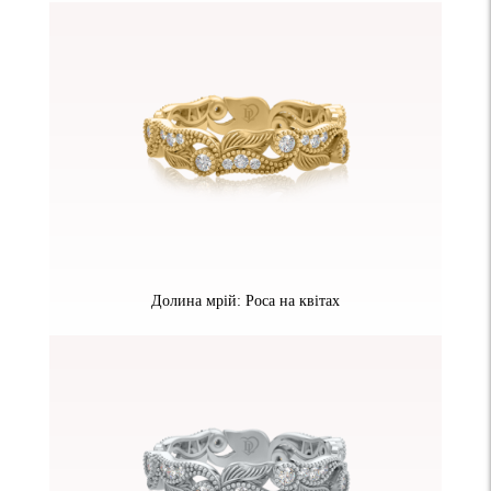
Долина мрій: Роса на квітах