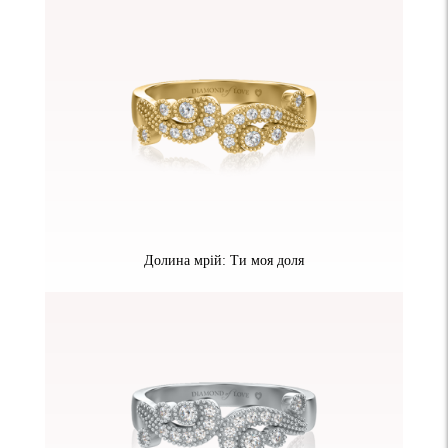
Долина мрій: Ти моя доля