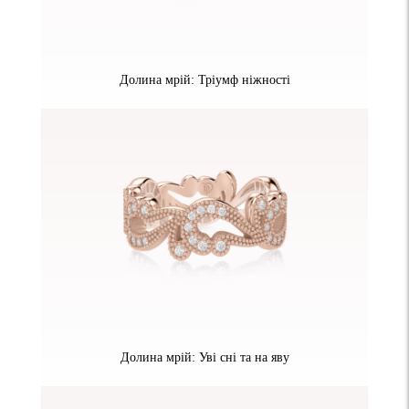
Долина мрій: Тріумф ніжності
Долина мрій: Уві сні та на яву