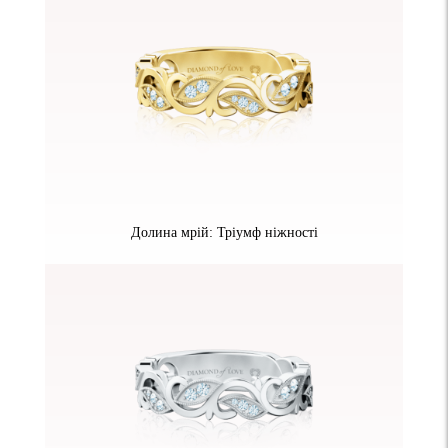
Долина мрій: Тріумф ніжності