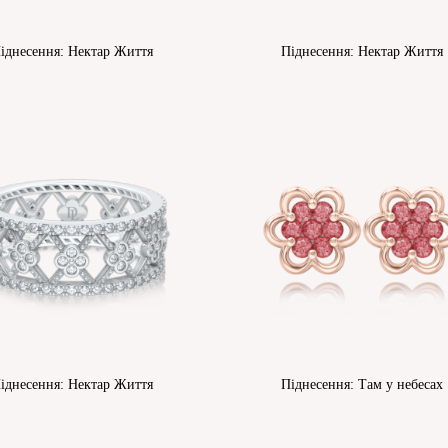
іднесення: Нектар Життя
Піднесення: Нектар Життя
іднесення: Нектар Життя
Піднесення: Там у небесах