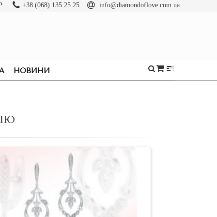
Р
+38 (068) 135 25 25
info@diamondoflove.com.ua
А
НОВИНИ
РІЮ
ОБРУЧКИ
КАБЛУЧКИ