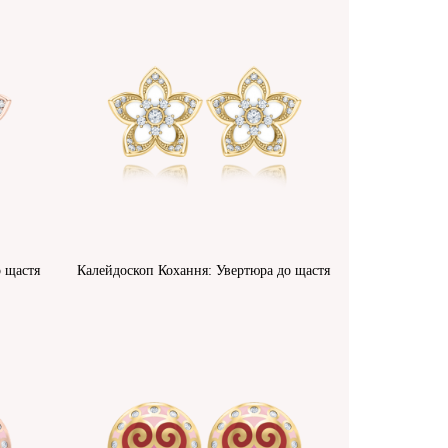
о щастя
Калейдоскоп Кохання: Увертюра до щастя