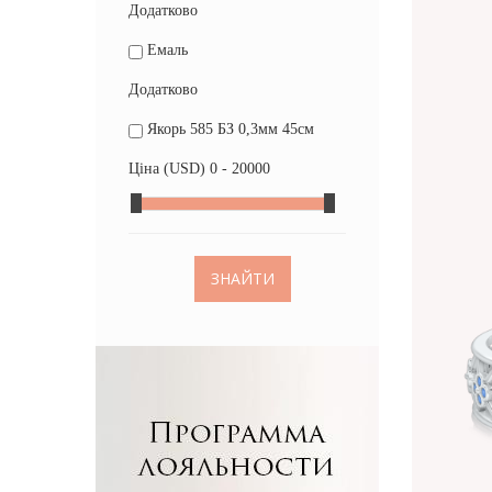
Додатково
Емаль
Додатково
Якорь 585 БЗ 0,3мм 45см
Ціна (USD)
0 - 20000
ЗНАЙТИ