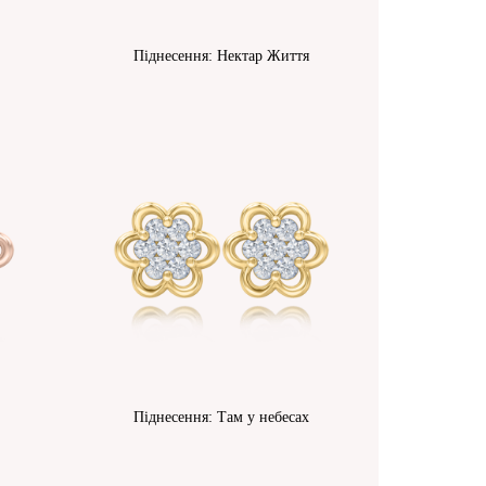
Піднесення: Нектар Життя
Піднесення: Там у небесах