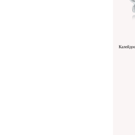
Калейдос