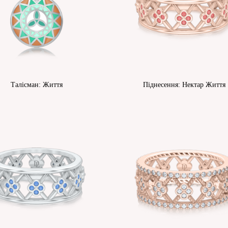
Талісман: Життя
Піднесення: Нектар Життя