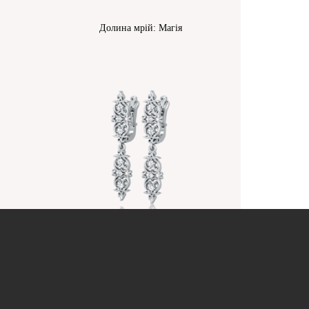
Долина мрій: Магія
Долина мрій: Магія