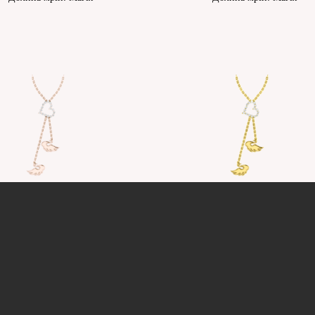
Вірність: Відродження
Вірність: Відродження