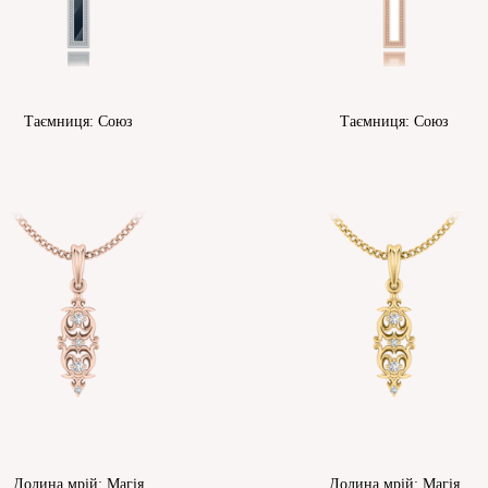
Таємниця: Союз
Таємниця: Союз
Долина мрій: Магія
Долина мрій: Магія