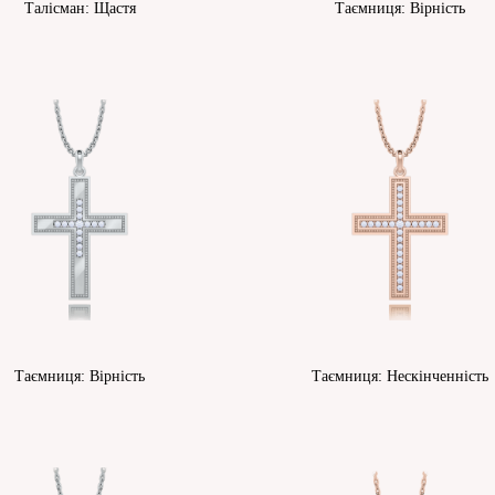
Талісман: Щастя
Таємниця: Вірність
Таємниця: Вірність
Таємниця: Нескінченність