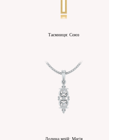
Таємниця: Союз
Долина мрій: Магія