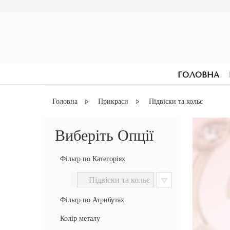
ГОЛОВНА
Головна
Прикраси
Підвіски та кольє
Виберіть Опції
Фільтр по Категоріях
Фільтр по Атрибутах
Колір металу
СЕРЕЖКИ
ДЛЯ ЗАРУЧИН