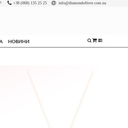
Р
+38 (068) 135 25 25
info@diamondoflove.com.ua
А
НОВИНИ
ОБРУЧКИ
КАБЛУЧКИ