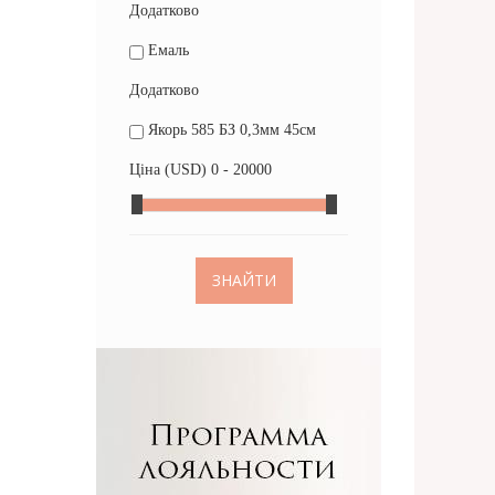
Додатково
Емаль
Додатково
Якорь 585 БЗ 0,3мм 45см
Ціна (USD)
0 - 20000
ЗНАЙТИ