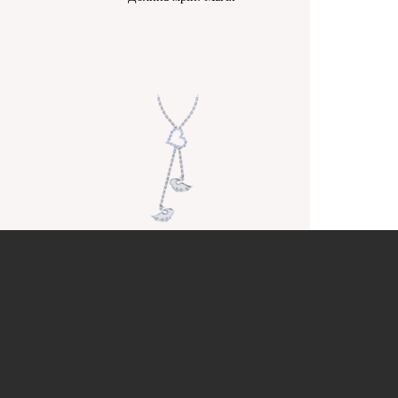
Вірність: Відродження