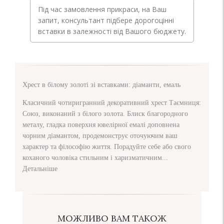
Під час замовлення прикраси, на Ваш
запит, консультант підбере дорогоцінні
вставки в залежності від Вашого бюджету.
Хрест в білому золоті зі вставками: діаманти, емаль
Класичний чотиригранний декоративний хрест Таємниця:
Союз, виконаний з білого золота. Блиск благородного
металу, гладка поверхня ювелірної емалі доповнена
чорним діамантом, продемонструє оточуючим ваш
характер та філософію життя. Порадуйте себе або свого
коханого чоловіка стильним і харизматичним...
Детальніше
МОЖЛИВО ВАМ ТАКОЖ