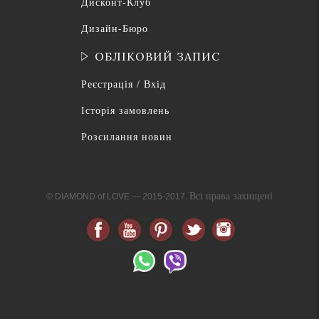
Дисконт-Клуб
Дизайн-Бюро
ОБЛІКОВИЙ ЗАПИС
Реєстрація / Вхід
Історія замовлень
Розсилання новин
Всі права захищені
© DIAMOND of LOVE — 2015-2017.