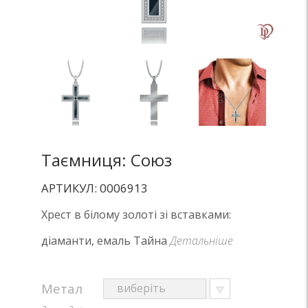
Таємниця: Союз
АРТИКУЛ: 0006913
Хрест в білому золоті зі вставками:
діаманти, емаль Тайна
Детальніше
Метал