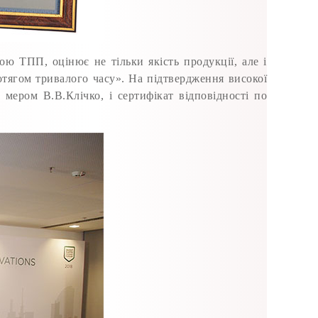
ою ТПП, оцінює не тільки якість продукції, але і
ротягом тривалого часу». На підтвердження високої
мером В.В.Клічко, і сертифікат відповідності по