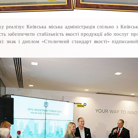
у реалізує Київська міська адміністрація спільно з Київськ
ть забезпечити стабільність якості продукції або послуг п
 знак і диплом «Столичний стандарт якості» підписаний 