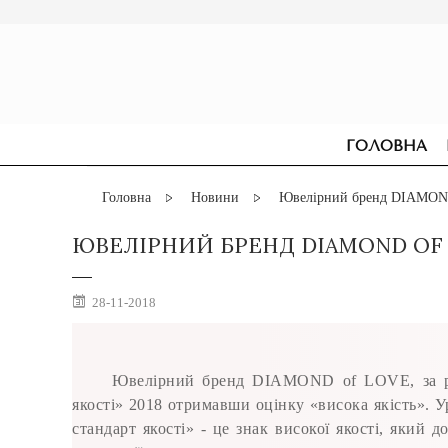
ГОЛОВНА
Головна
Новини
Ювелірний бренд DIAMOND 
ЮВЕЛІРНИЙ БРЕНД DIAMOND OF 
28-11-2018
Ювелірний бренд DIAMOND of LOVE, за рез
якості» 2018 отримавши оцінку «висока якість». 
стандарт якості» - це знак високої якості, який 
СЕРЕЖКИ
ДЛЯ ЗАРУЧИН