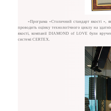
«Програма «Столичний стандарт якості », як
проводить оцінку технологічного циклу на здатніс
якості, компанії DIAMOND of LOVE були вручені:
системі CERTEX.