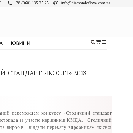
Р
+38 (068) 135 25 25
info@diamondoflove.com.ua
А
НОВИНИ
 СТАНДАРТ ЯКОСТІ» 2018
аний переможцем конкурсу «Столичний стандарт
листопада за участю керівників КМДА. «Столичний
 та виробів і віддати перевагу виробникам якісної
ОБРУЧКИ
КАБЛУЧКИ