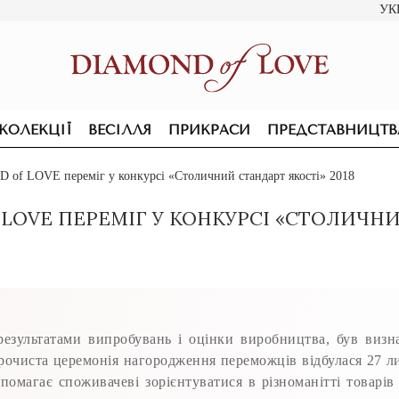
УК
КОЛЕКЦІЇ
ВЕСІЛЛЯ
ПРИКРАСИ
ПРЕДСТАВНИЦТВ
of LOVE переміг у конкурсі «Столичний стандарт якості» 2018
LOVE ПЕРЕМІГ У КОНКУРСІ «СТОЛИЧНИЙ
ультатами випробувань і оцінки виробництва, був визн
Урочиста церемонія нагородження переможців відбулася 27 
допомагає споживачеві зорієнтуватися в різноманітті товарів
ПІДВІСКИ ТА КОЛЬЄ