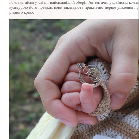
Головна пісня у світі і найсильніший оберіг. Автентичні українські колис
культурою його предків, вони закладають практично перше уявлення про 
рідного краю.