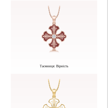
Таємниця: Вірність