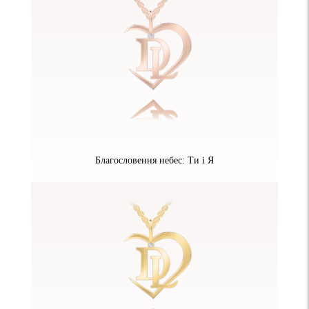
Благословення небес: Ти і Я