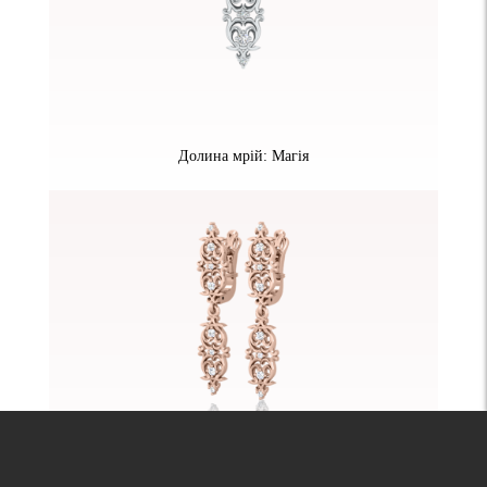
Долина мрій: Магія
Долина мрій: Магія