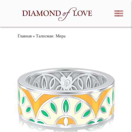
Главная
» Талисман: Мира