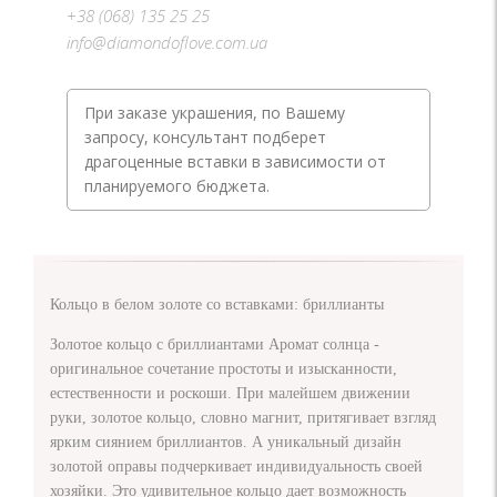
+38 (068) 135 25 25
info@diamondoflove.com.ua
При заказе украшения, по Вашему
запросу, консультант подберет
драгоценные вставки в зависимости от
планируемого бюджета.
Кольцо в белом золоте со вставками: бриллианты
Золотое кольцо с бриллиантами Аромат солнца -
оригинальное сочетание простоты и изысканности,
естественности и роскоши. При малейшем движении
руки, золотое кольцо, словно магнит, притягивает взгляд
ярким сиянием бриллиантов. А уникальный дизайн
золотой оправы подчеркивает индивидуальность своей
хозяйки. Это удивительное кольцо дает возможность