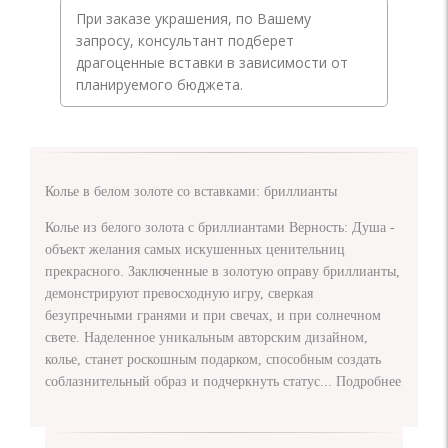
При заказе украшения, по Вашему
запросу, консультант подберет
драгоценные вставки в зависимости от
планируемого бюджета.
Колье в белом золоте со вставками: бриллианты
Колье из белого золота с бриллиантами Верность: Душа -
объект желания самых искушенных ценительниц
прекрасного. Заключенные в золотую оправу бриллианты,
демонстрируют превосходную игру, сверкая
безупречными гранями и при свечах, и при солнечном
свете. Наделенное уникальным авторским дизайном,
колье, станет роскошным подарком, способным создать
соблазнительный образ и подчеркнуть статус...
Подробнее