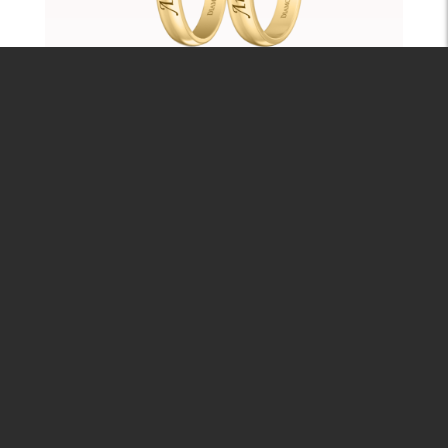
Мой милый ангел: Люблю
Мой милый ангел: Люблю