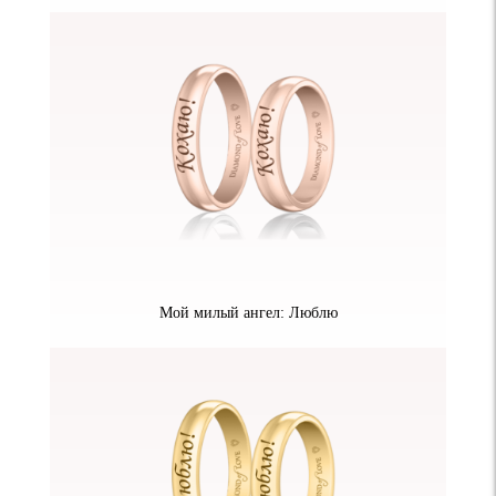
Мой милый ангел: Люблю