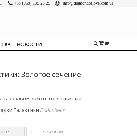
С
+38 (068) 135 25 25
info@diamondoflove.com.ua
СТВА
НОВОСТИ
ктики: Золотое сечение
 в розовом золоте со вставками:
гадки Галактики
Подробнее
подробнее
ОБРУЧАЛЬНЫЕ
КОЛЬЦА