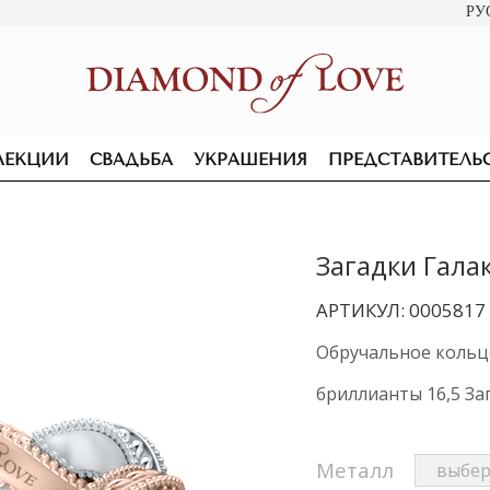
РУ
ЛЕКЦИИ
СВАДЬБА
УКРАШЕНИЯ
ПРЕДСТАВИТЕЛЬ
Загадки Гала
АРТИКУЛ: 0005817
Обручальное кольцо
бриллианты 16,5 За
Металл
ПОДВЕСКИ И КОЛЬЕ