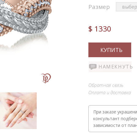
Размер
$ 1330
КУПИТЬ
НАМЕКНУТЬ
Обратная связь
Оплата и доставка
При заказе украшени
консультант подбер
зависимости от пла