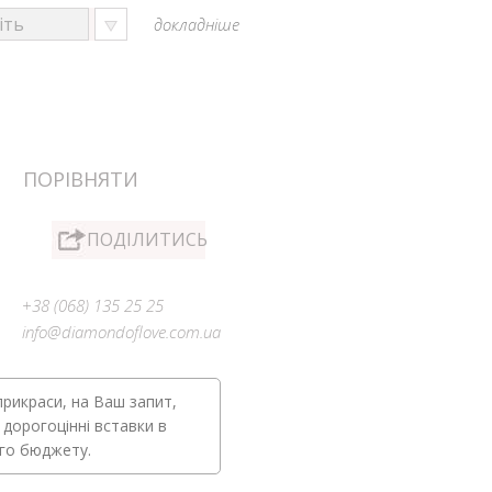
докладніше
ПОРІВНЯТИ
ПОДІЛИТИСЬ
+38 (068) 135 25 25
info@diamondoflove.com.ua
прикраси, на Ваш запит,
 дорогоцінні вставки в
ого бюджету.