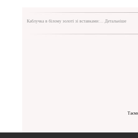
Каблучка в білому золоті зі вставками:...
Детальніше
Таємн