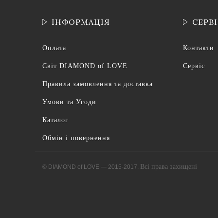
ІНФОРМАЦІЯ
СЕРВ
Оплата
Контакти
Світ DIAMOND of LOVE
Сервіс
Правила замовлення та доставка
Умови та Угоди
Каталог
Обмін і повернення
Всі права захищені
© DIAMOND of LOVE — 2015-2017.