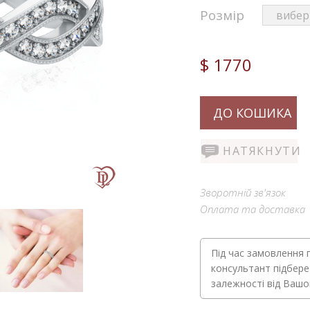
Розмір
$ 1770
ДО КОШИКА
НАТЯКНУТИ
Зворотній зв'язок
Оплата та доставка
Під час замовлення 
консультант підбере
залежності від Ваш