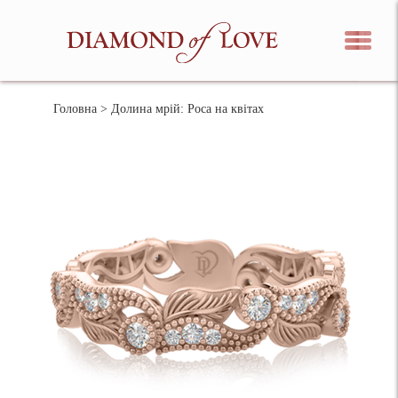
Головна
> Долина мрій: Роса на квітах