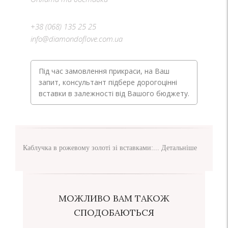
+38 (068) 135 25 25
info@diamondoflove.com.ua
Під час замовлення прикраси, на Ваш
запит, консультант підбере дорогоцінні
вставки в залежності від Вашого бюджету.
Каблучка в рожевому золоті зі вставками:...
Детальніше
МОЖЛИВО ВАМ ТАКОЖ
СПОДОБАЮТЬСЯ