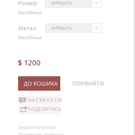
Розмір
докладніше
Метал
докладніше
$ 1200
ДО КОШИКА
ПОРІВНЯТИ
НАТЯКНУТИ
ПОДІЛИТИСЬ
Зворотній зв'язок
Оплата та доставка