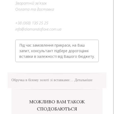
Зворотній зв'язок
Оплата та доставка
+38 (068) 135 25 25
info@diamondoflove.com.ua
Під час замовлення прикраси, на Ваш
запит, консультант підбере дорогоцінні
вставки в залежності від Вашого бюджету.
Обручка в білому золоті зі вставками:...
Детальніше
МОЖЛИВО ВАМ ТАКОЖ
СПОДОБАЮТЬСЯ