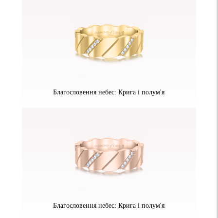
Благословення небес: Крига і полум'я
Благословення небес: Крига і полум'я