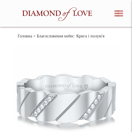
Головна
> Благословення небес: Крига і полум'я