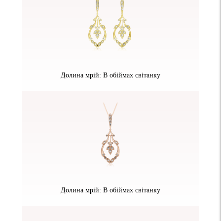
Долина мрій: В обіймах світанку
Долина мрій: В обіймах світанку