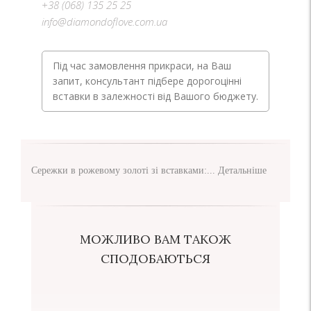
+38 (068) 135 25 25
info@diamondoflove.com.ua
Під час замовлення прикраси, на Ваш
запит, консультант підбере дорогоцінні
вставки в залежності від Вашого бюджету.
Сережки в рожевому золоті зі вставками:...
Детальніше
МОЖЛИВО ВАМ ТАКОЖ
СПОДОБАЮТЬСЯ