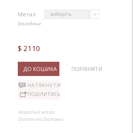
Метал
докладніше
$ 2110
ДО КОШИКА
ПОРІВНЯТИ
НАТЯКНУТИ
ПОДІЛИТИСЬ
Зворотній зв'язок
Оплата та доставка