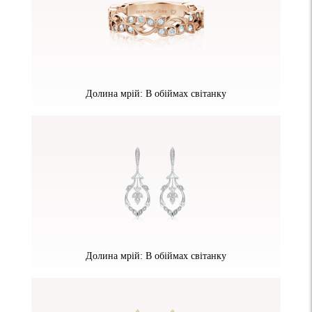
Долина мрій: В обіймах світанку
Долина мрій: В обіймах світанку