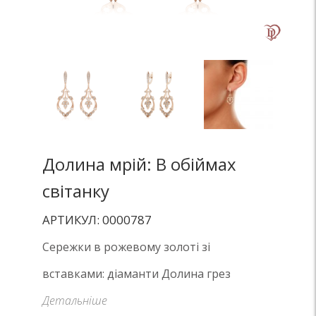
Долина мрій: В обіймах
світанку
АРТИКУЛ: 0000787
Сережки в рожевому золоті зі
вставками: діаманти Долина грез
Детальніше