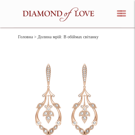
Головна
> Долина мрій: В обіймах світанку