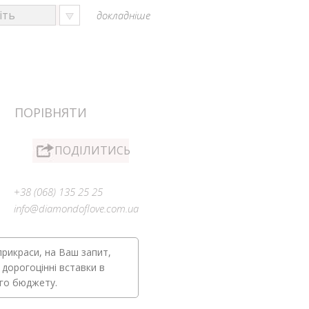
докладніше
ПОРІВНЯТИ
ПОДІЛИТИСЬ
+38 (068) 135 25 25
info@diamondoflove.com.ua
прикраси, на Ваш запит,
 дорогоцінні вставки в
ого бюджету.