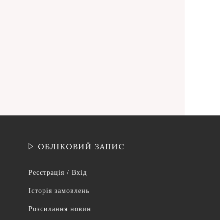
ОБЛІКОВИЙ ЗАПИС
Реєстрація / Вхід
Історія замовлень
Розсилання новин