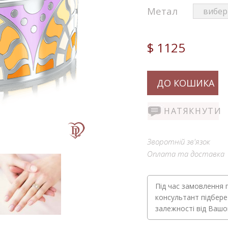
Метал
$ 1125
ДО КОШИКА
НАТЯКНУТИ
Зворотній зв'язок
Оплата та доставка
Під час замовлення 
консультант підбере
залежності від Ваш