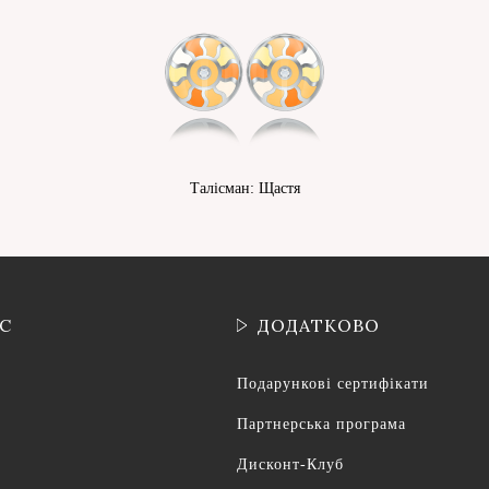
Талісман: Щастя
ІС
ДОДАТКОВО
Подарункові сертифікати
Партнерська програма
Дисконт-Клуб