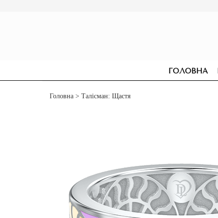
ГОЛОВНА
Головна
> Талісман: Щастя
СЕРЕЖКИ
ДЛЯ ЗАРУЧИН