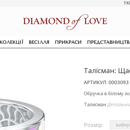
УК
КОЛЕКЦІЇ
ВЕСІЛЛЯ
ПРИКРАСИ
ПРЕДСТАВНИЦТВ
Талісман: Ща
АРТИКУЛ: 0003093
Обручка в білому зо
Талисман
Детальні
Розмір
ПІДВІСКИ ТА КОЛЬЄ