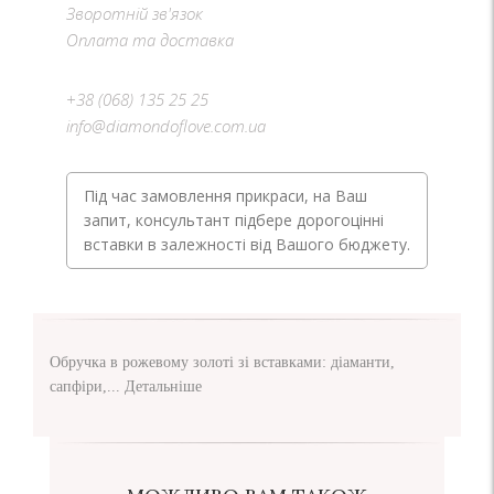
Зворотній зв'язок
Оплата та доставка
+38 (068) 135 25 25
info@diamondoflove.com.ua
Під час замовлення прикраси, на Ваш
запит, консультант підбере дорогоцінні
вставки в залежності від Вашого бюджету.
Обручка в рожевому золоті зі вставками: діаманти,
сапфіри,...
Детальніше