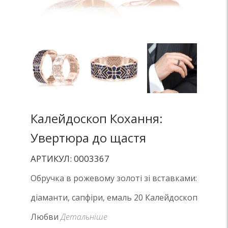
Калейдоскоп Кохання:
Увертюра до щастя
АРТИКУЛ: 0003367
Обручка в рожевому золоті зі вставками:
діаманти, сапфіри, емаль 20 Калейдоскоп
Любви
Детальніше