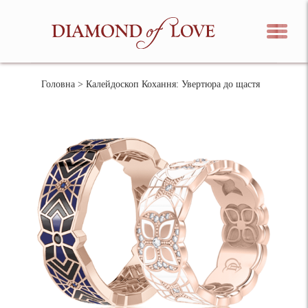
Головна
> Калейдоскоп Кохання: Увертюра до щастя