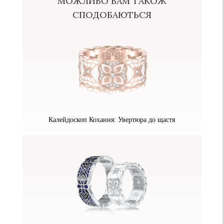
МОЖЛИВО ВАМ ТАКОЖ
СПОДОБАЮТЬСЯ
Калейдоскоп Кохання: Увертюра до щастя