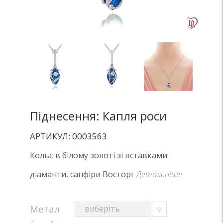
Піднесення: Капля роси
АРТИКУЛ: 0003563
Кольє в білому золоті зі вставками:
діаманти, сапфіри Восторг
Детальніше
Метал