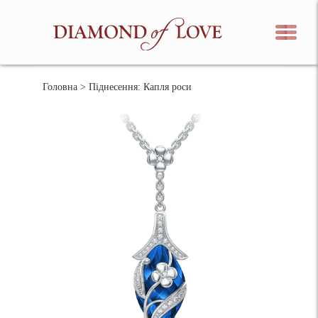
Головна
> Піднесення: Капля роси