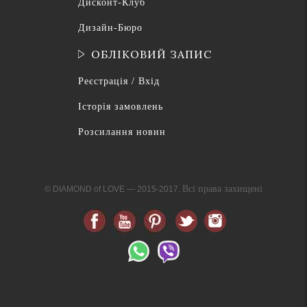
Дисконт-Клуб
Дизайн-Бюро
ОБЛІКОВИЙ ЗАПИС
Реєстрація / Вхід
Історія замовлень
Розсилання новин
Всі права захищені
© DIAMOND of LOVE — 2015-2017.