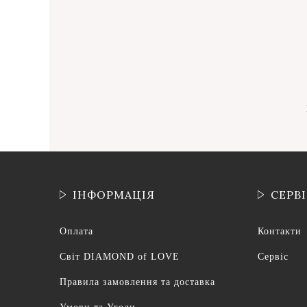
ІНФОРМАЦІЯ
СЕРВ
Оплата
Контакти
Світ DIAMOND of LOVE
Сервіс
Правила замовлення та доставка