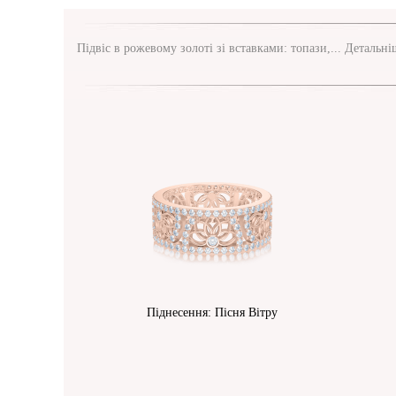
Підвіс в рожевому золоті зі вставками: топази,...
Детальні
Піднесення: Пісня Вітру