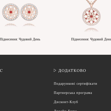
Піднесення: Чудовий День
Піднесення: Чудовий Ден
ІС
ДОДАТКОВО
Подарункові сертифікати
Партнерська програма
Дисконт-Клуб