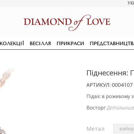
УК
КОЛЕКЦІЇ
ВЕСІЛЛЯ
ПРИКРАСИ
ПРЕДСТАВНИЦТВ
Піднесення: П
АРТИКУЛ: 0004107
Підвіс в рожевому з
Восторг
Детальніш
Метал
ПІДВІСКИ ТА КОЛЬЄ