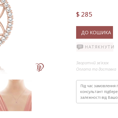
$ 285
ДО КОШИКА
НАТЯКНУТИ
Зворотній зв'язок
Оплата та доставка
Під час замовлення 
консультант підбере
залежності від Ваш