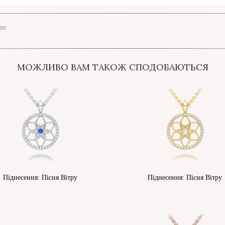
ше
МОЖЛИВО ВАМ ТАКОЖ СПОДОБАЮТЬСЯ
Піднесення: Пісня Вітру
Піднесення: Пісня Вітру