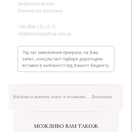
Зворотній зв'язок
Оплата та доставка
+38 (068) 135 25 25
info@diamondoflove.com.ua
Під час замовлення прикраси, на Ваш
запит, консультант підбере дорогоцінні
вставки в залежності від Вашого бюджету.
Каблучка в жовтому золоті зі вставками:...
Детальніше
МОЖЛИВО ВАМ ТАКОЖ