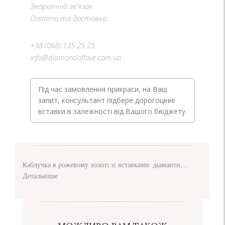
Зворотній зв'язок
Оплата та доставка
+38 (068) 135 25 25
info@diamondoflove.com.ua
Під час замовлення прикраси, на Ваш
запит, консультант підбере дорогоцінні
вставки в залежності від Вашого бюджету.
Каблучка в рожевому золоті зі вставками: діаманти,...
Детальніше