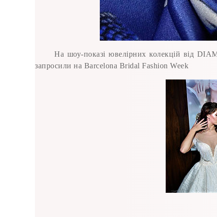
На шоу-показі ювелірних колекцій від DIAM
запросили на Barcelona Bridal Fashion Week