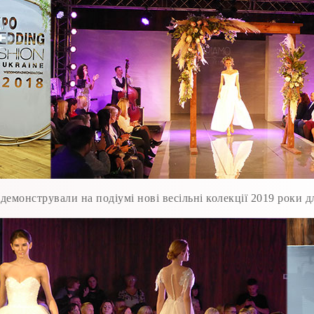
монстрували на подіумі нові весільні колекції 2019 роки для 