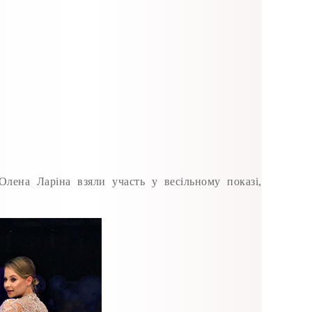
Олена Ларіна взяли участь у весільному показі,