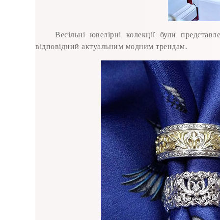
Весільні ювелірні колекції були представ
відповідний актуальним модним трендам.