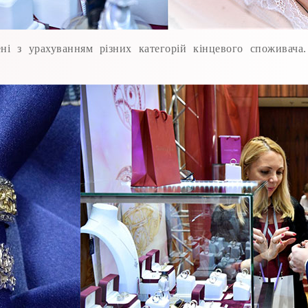
лені з урахуванням різних категорій кінцевого споживач