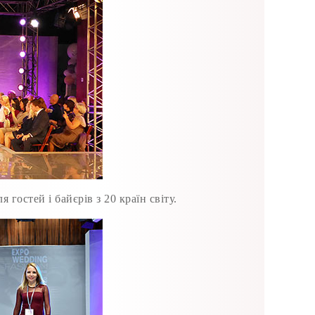
гостей і байєрів з 20 країн світу.