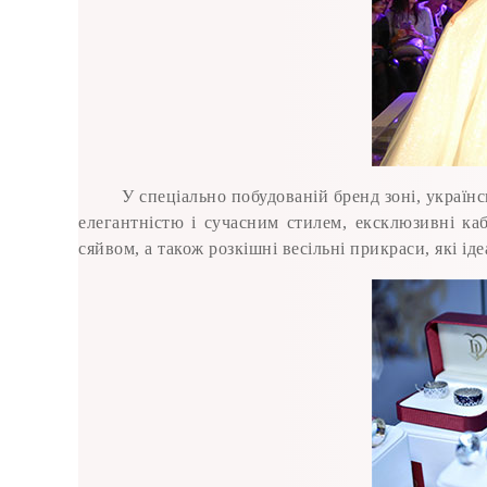
У спеціально побудованій бренд зоні, укра
елегантністю і сучасним стилем, ексклюзивні ка
сяйвом, а також розкішні весільні прикраси, які і