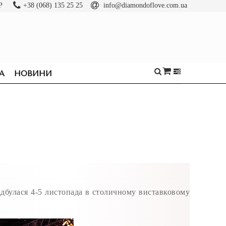
Р
+38 (068) 135 25 25
info@diamondoflove.com.ua
А
НОВИНИ
дбулася 4-5 листопада в столичному виставковому
ОБРУЧКИ
КАБЛУЧКИ