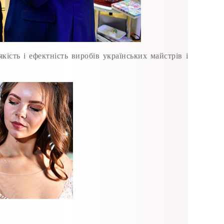
сть і ефектність виробів українських майстрів і