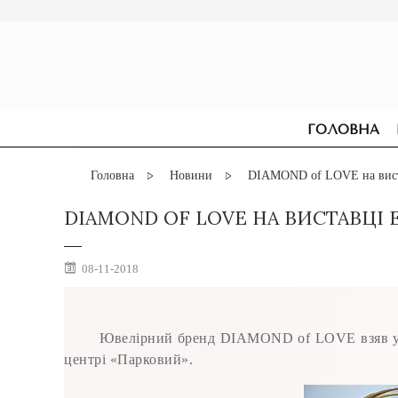
ГОЛОВНА
Головна
Новини
DIAMOND of LOVE на виста
DIAMOND OF LOVE НА ВИСТАВЦІ 
08-11-2018
Ювелірний бренд DIAMOND of LOVE взяв учас
центрі «Парковий».
СЕРЕЖКИ
ДЛЯ ЗАРУЧИН