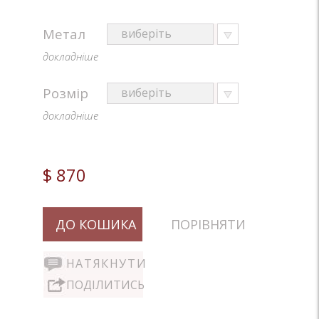
Метал
докладніше
Розмір
докладніше
$ 870
ДО КОШИКА
ПОРІВНЯТИ
НАТЯКНУТИ
ПОДІЛИТИСЬ