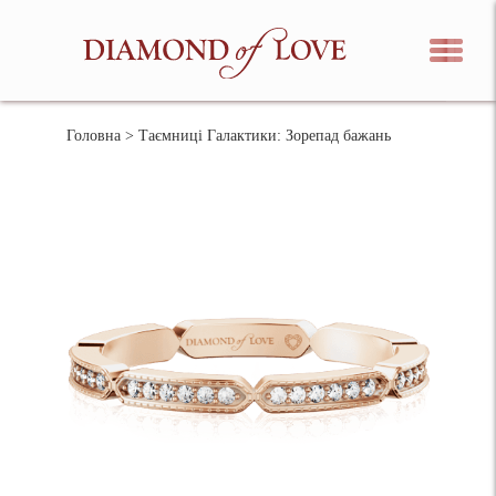
Головна
> Таємниці Галактики: Зорепад бажань