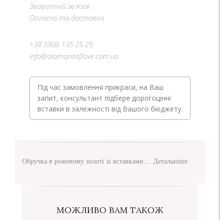
Зворотній зв'язок
Оплата та доставка
+38 (068) 135 25 25
info@diamondoflove.com.ua
Під час замовлення прикраси, на Ваш
запит, консультант підбере дорогоцінні
вставки в залежності від Вашого бюджету.
Обручка в рожевому золоті зі вставками:...
Детальніше
МОЖЛИВО ВАМ ТАКОЖ