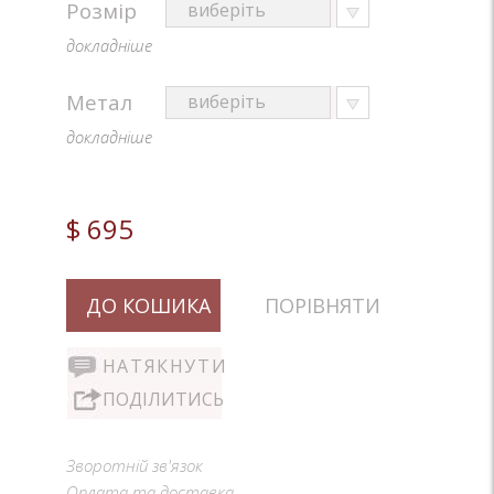
Розмір
докладніше
Метал
докладніше
$ 695
ДО КОШИКА
ПОРІВНЯТИ
НАТЯКНУТИ
ПОДІЛИТИСЬ
Зворотній зв'язок
Оплата та доставка