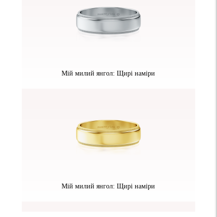
Мій милий янгол: Щирі наміри
Мій милий янгол: Щирі наміри