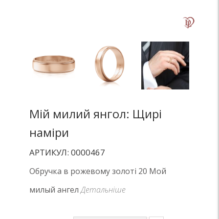
Мій милий янгол: Щирі
наміри
АРТИКУЛ: 0000467
Обручка в рожевому золоті 20 Мой
милый ангел
Детальніше