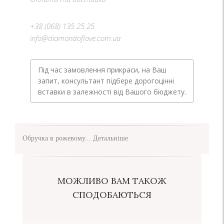
+38 (068) 135 25 25
info@diamondoflove.com.ua
Під час замовлення прикраси, на Ваш
запит, консультант підбере дорогоцінні
вставки в залежності від Вашого бюджету.
Обручка в рожевому...
Детальніше
МОЖЛИВО ВАМ ТАКОЖ
СПОДОБАЮТЬСЯ