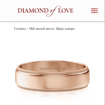
Головна
> Мій милий янгол: Щирі наміри