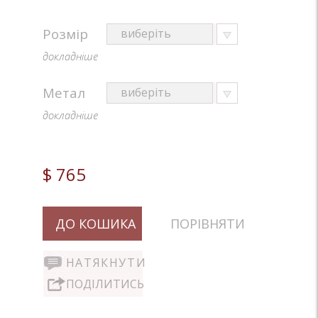
Розмір
докладніше
Метал
докладніше
$ 765
ДО КОШИКА
ПОРІВНЯТИ
НАТЯКНУТИ
ПОДІЛИТИСЬ