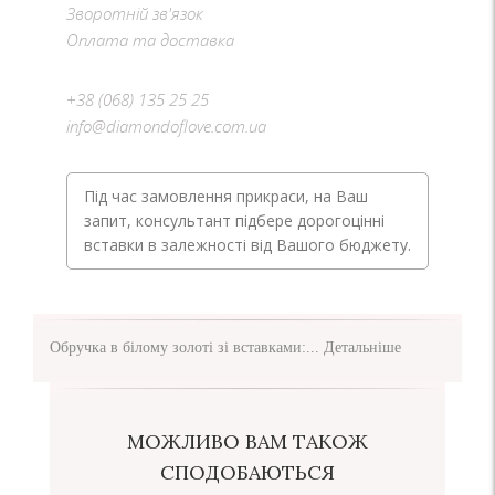
Зворотній зв'язок
Оплата та доставка
+38 (068) 135 25 25
info@diamondoflove.com.ua
Під час замовлення прикраси, на Ваш
запит, консультант підбере дорогоцінні
вставки в залежності від Вашого бюджету.
Обручка в білому золоті зі вставками:...
Детальніше
МОЖЛИВО ВАМ ТАКОЖ
СПОДОБАЮТЬСЯ