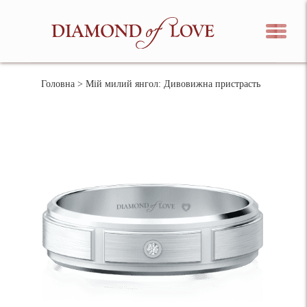
Головна
> Мій милий янгол: Дивовижна пристрасть