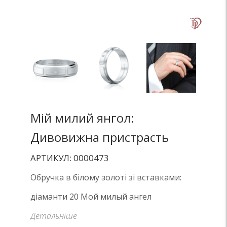
Мій милий янгол:
Дивовижна пристрасть
АРТИКУЛ: 0000473
Обручка в білому золоті зі вставками:
діаманти 20 Мой милый ангел
Детальніше