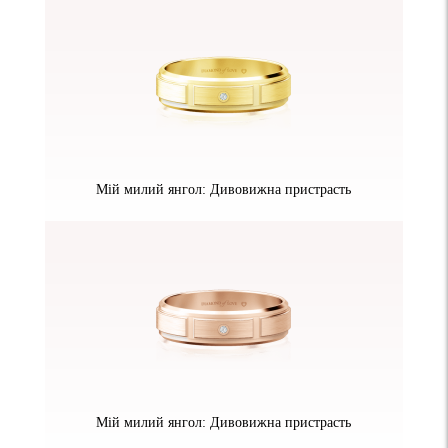
Мій милий янгол: Дивовижна пристрасть
Мій милий янгол: Дивовижна пристрасть