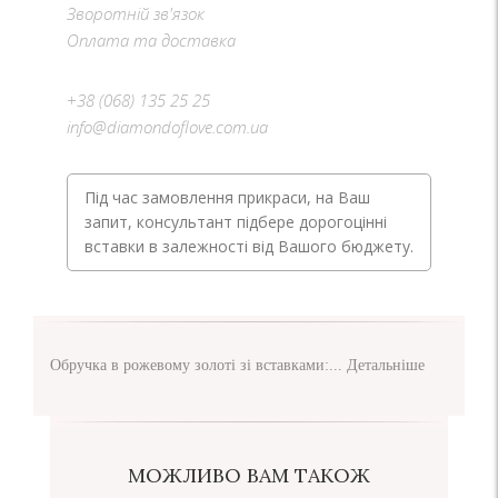
Зворотній зв'язок
Оплата та доставка
+38 (068) 135 25 25
info@diamondoflove.com.ua
Під час замовлення прикраси, на Ваш
запит, консультант підбере дорогоцінні
вставки в залежності від Вашого бюджету.
Обручка в рожевому золоті зі вставками:...
Детальніше
МОЖЛИВО ВАМ ТАКОЖ