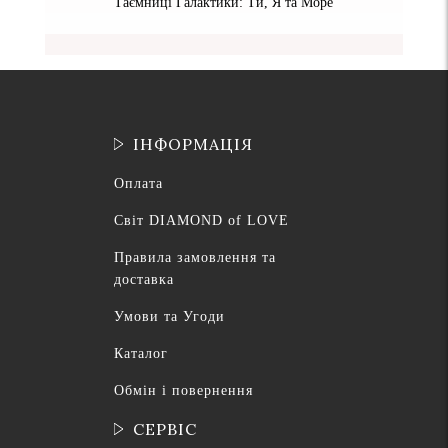
Таємниці Галактики: Ти, Я та Море
ІНФОРМАЦІЯ
Оплата
Світ DIAMOND of LOVE
Правила замовлення та
доставка
Умови та Угоди
Каталог
Обмін і повернення
СЕРВІС