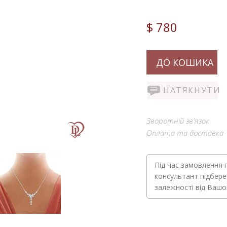
$ 780
ДО КОШИКА
НАТЯКНУТИ
Зворотній зв'язок
Оплата та доставка
Під час замовлення 
консультант підбере
залежності від Ваш