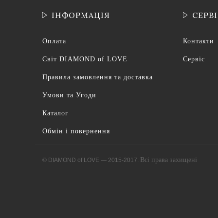
ІНФОРМАЦІЯ
СЕРВ
Оплата
Контакти
Світ DIAMOND of LOVE
Сервіс
Правила замовлення та доставка
Умови та Угоди
Каталог
Обмін і повернення
Всі права захищені
© DIAMOND of LOVE — 2015-2017.