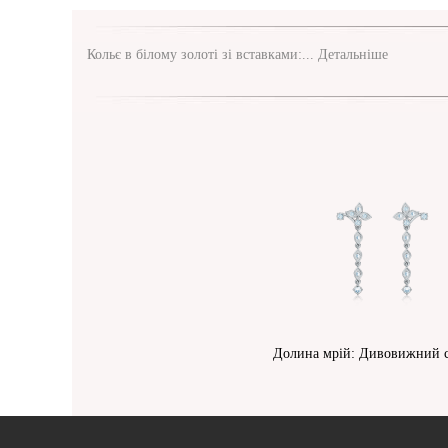
Кольє в білому золоті зі вставками:...
Детальніше
Долина мрій: Дивовижний с