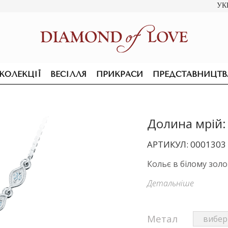
УК
КОЛЕКЦІЇ
ВЕСІЛЛЯ
ПРИКРАСИ
ПРЕДСТАВНИЦТВ
Долина мрій:
АРТИКУЛ: 0001303
Кольє в білому золо
Детальніше
Метал
ПІДВІСКИ ТА КОЛЬЄ