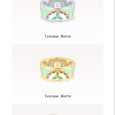
Талісман: Життя
Талісман: Життя