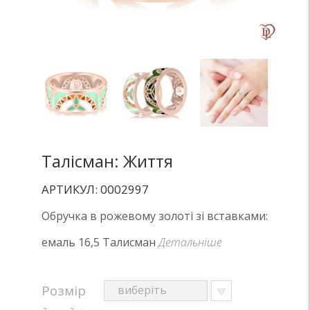
Талісман: Життя
АРТИКУЛ: 0002997
Обручка в рожевому золоті зі вставками:
емаль 16,5 Талисман
Детальніше
Розмір