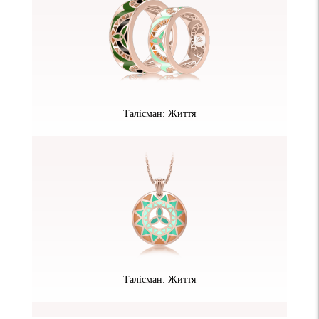
Талісман: Життя
Талісман: Життя