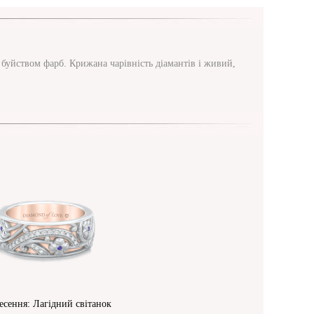
 буйством фарб. Крижана чарівність діамантів і живий,
есення: Лагідний світанок