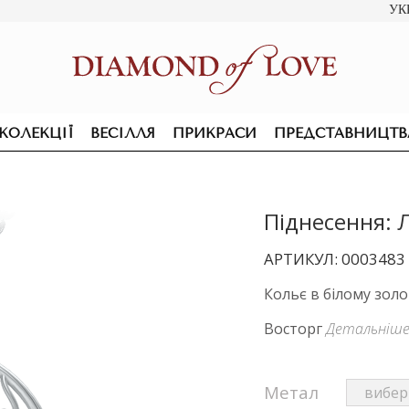
УК
КОЛЕКЦІЇ
ВЕСІЛЛЯ
ПРИКРАСИ
ПРЕДСТАВНИЦТВ
Піднесення: 
АРТИКУЛ: 0003483
Кольє в білому золо
Восторг
Детальніш
Метал
ПІДВІСКИ ТА КОЛЬЄ