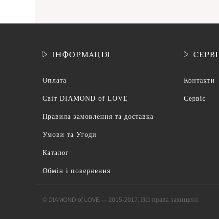
ІНФОРМАЦІЯ
СЕРВ
Оплата
Контакти
Світ DIAMOND of LOVE
Сервіс
Правила замовлення та доставка
Умови та Угоди
Каталог
Обмін і повернення
Всі права захищені
© DIAMOND of LOVE — 2015-2017.