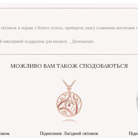
вітанок в оправі з білого золота, привертає увагу плавними вигинами і
 ювелірний подарунок для коханої...
Детальніше
МОЖЛИВО ВАМ ТАКОЖ СПОДОБАЮТЬСЯ
танок
Піднесення: Лагідний світанок
Підн