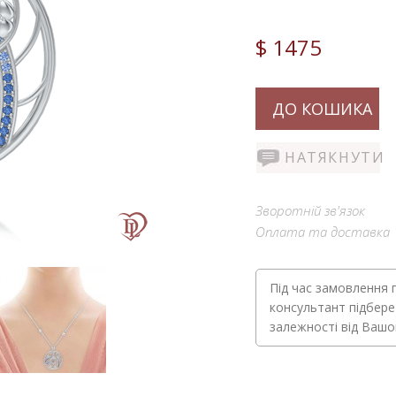
$ 1475
ДО КОШИКА
НАТЯКНУТИ
Зворотній зв'язок
Оплата та доставка
Під час замовлення 
консультант підбере
залежності від Ваш