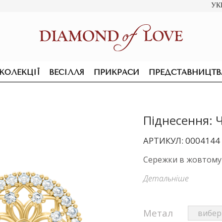
УК
КОЛЕКЦІЇ
ВЕСІЛЛЯ
ПРИКРАСИ
ПРЕДСТАВНИЦТВ
Піднесення: 
АРТИКУЛ: 0004144
Сережки в жовтому 
Детальніше
Метал
ПІДВІСКИ ТА КОЛЬЄ