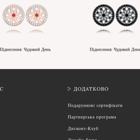
Піднесення: Чудовий День
Піднесення: Чудовий Ден
ІС
ДОДАТКОВО
Подарункові сертифікати
Партнерська програма
Дисконт-Клуб