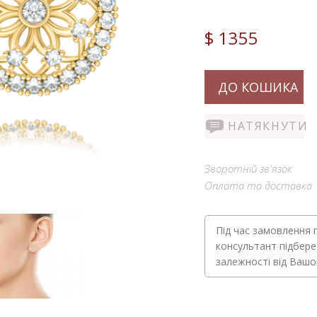
$ 1355
ДО КОШИКА
НАТЯКНУТИ
Зворотній зв'язок
Оплата та доставка
Під час замовлення 
консультант підбере
залежності від Ваш