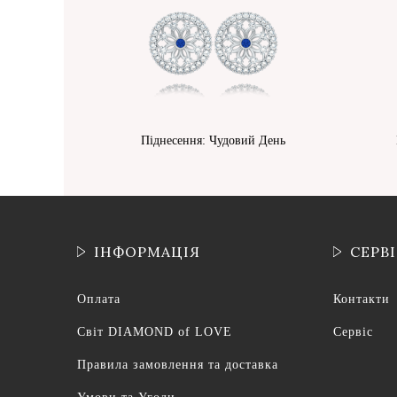
Піднесення: Чудовий День
ІНФОРМАЦІЯ
СЕРВ
Оплата
Контакти
Світ DIAMOND of LOVE
Сервіс
Правила замовлення та доставка