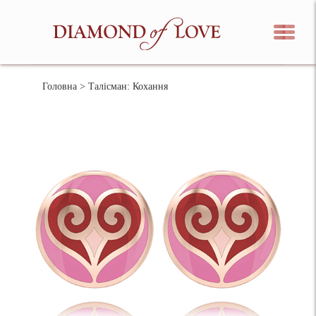
Головна
> Талісман: Кохання