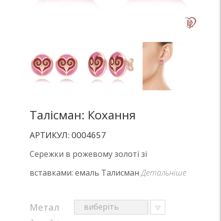
Талісман: Кохання
АРТИКУЛ: 0004657
Сережки в рожевому золоті зі
вставками: емаль Талисман
Детальніше
Метал