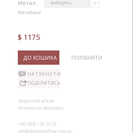
Метал
докладніше
$ 1175
ДО КОШИКА
ПОРІВНЯТИ
НАТЯКНУТИ
ПОДІЛИТИСЬ
Зворотній зв'язок
Оплата та доставка
+38 (068) 135 25 25
info@diamondoflove.com.ua