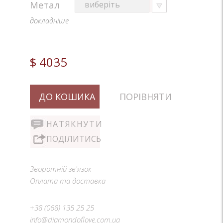
Метал
докладніше
$ 4035
ДО КОШИКА
ПОРІВНЯТИ
НАТЯКНУТИ
ПОДІЛИТИСЬ
Зворотній зв'язок
Оплата та доставка
+38 (068) 135 25 25
info@diamondoflove.com.ua