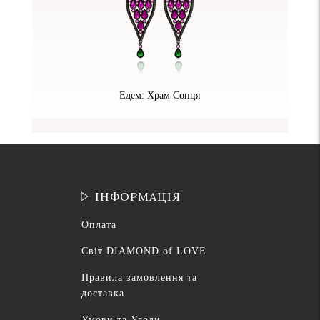
Едем: Храм Сонця
ІНФОРМАЦІЯ
Оплата
Світ DIAMOND of LOVE
Правила замовлення та
доставка
Умови та Угоди