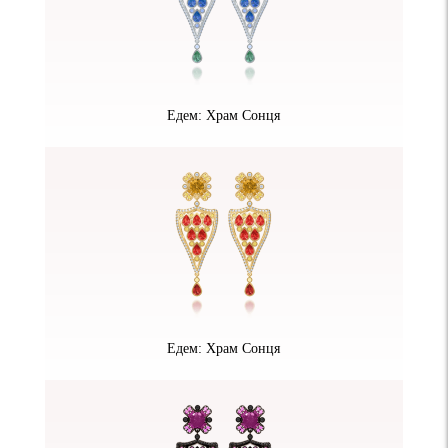
Едем: Храм Сонця
Едем: Храм Сонця