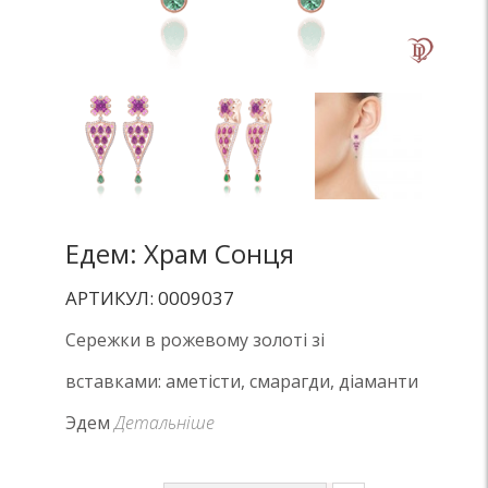
Едем: Храм Сонця
АРТИКУЛ: 0009037
Сережки в рожевому золоті зі
вставками: аметісти, смарагди, діаманти
Эдем
Детальніше