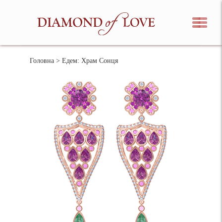
Головна
> Едем: Храм Сонця