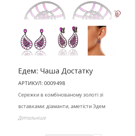
Едем: Чаша Достатку
АРТИКУЛ: 0009498
Сережки в комбінованому золоті зі
вставками: діаманти, аметісти Эдем
Детальніше