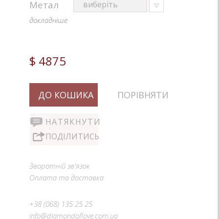
Метал
докладніше
$ 4875
ДО КОШИКА
ПОРІВНЯТИ
НАТЯКНУТИ
ПОДІЛИТИСЬ
Зворотній зв'язок
Оплата та доставка
+38 (068) 135 25 25
info@diamondoflove.com.ua