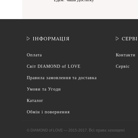
ІНФОРМАЦІЯ
СЕРВ
Оплата
Контакти
Світ DIAMOND of LOVE
Сервіс
Правила замовлення та доставка
Умови та Угоди
Каталог
Обмін і повернення
Всі права захищені
© DIAMOND of LOVE — 2015-2017.