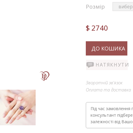
Розмір
$ 2740
ДО КОШИКА
НАТЯКНУТИ
Зворотній зв'язок
Оплата та доставка
Під час замовлення 
консультант підбере
залежності від Ваш