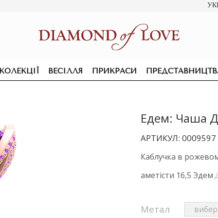
УК
КОЛЕКЦІЇ
ВЕСІЛЛЯ
ПРИКРАСИ
ПРЕДСТАВНИЦТВ
Едем: Чаша Д
АРТИКУЛ: 0009597
Каблучка в рожевому
аметісти 16,5 Эдем
Метал
ПІДВІСКИ ТА КОЛЬЄ