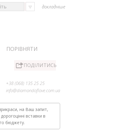
докладніше
ПОРІВНЯТИ
ПОДІЛИТИСЬ
+38 (068) 135 25 25
info@diamondoflove.com.ua
прикраси, на Ваш запит,
 дорогоцінні вставки в
ого бюджету.