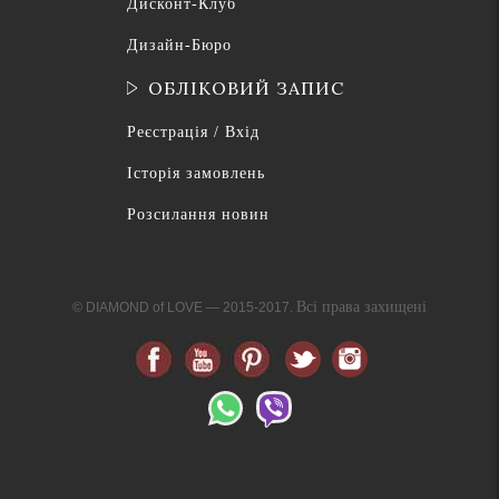
Дисконт-Клуб
Дизайн-Бюро
ОБЛІКОВИЙ ЗАПИС
Реєстрація / Вхід
Історія замовлень
Розсилання новин
Всі права захищені
© DIAMOND of LOVE — 2015-2017.