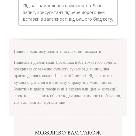
Під час замовлення прикраси, на Ваш
запит, консультант підбере дорогоцінні
вставки в залежності від Вашого бюджету.
Підвіс в жовтому золоті зі вставками: діаманти
Підвіска з діамантами Посмішка неба з жовтого золота,
розкриває справжню сутність сучасної дівчини, яка
прагне до досконалості в кожній деталі. Від золотого
кулона ограненого в стильну оправу, віє жіночністю.
Золотий підвіс в поєднанні з сережками цієї ж колекції,
ефектно завершить образ як для романтичного побачення,
так і ділового...
Детальніше
МОЖЛИВО ВАМ ТАКОЖ