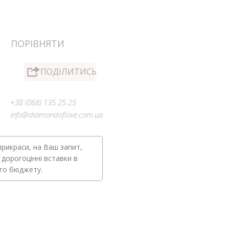
ПОРІВНЯТИ
ПОДІЛИТИСЬ
+38 (068) 135 25 25
info@diamondoflove.com.ua
прикраси, на Ваш запит,
 дорогоцінні вставки в
ого бюджету.