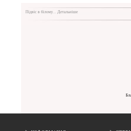
Підвіс в білому...
Детальніше
Бл