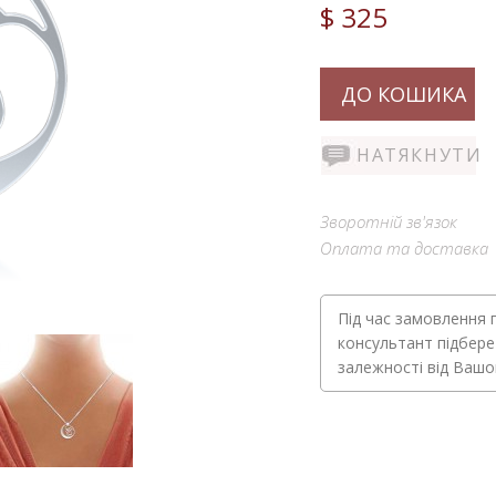
$ 325
ДО КОШИКА
НАТЯКНУТИ
Зворотній зв'язок
Оплата та доставка
Під час замовлення 
консультант підбере
залежності від Ваш