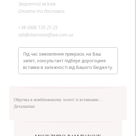
Зворотній зв'язок
Оплата та доставка
+38 (068) 135 25 25
info@diamondoflove.com.ua
Під час замовлення прикраси, на Ваш
запит, консультант підбере дорогоцінні
вставки в залежності від Вашого бюджету.
Обручка в комбінованому золоті зі вставками:...
Детальніше