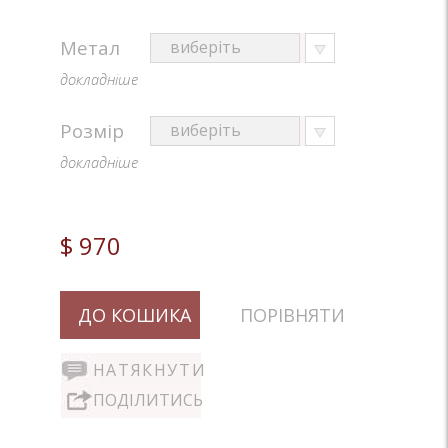
Метал
докладніше
Розмір
докладніше
$ 970
ДО КОШИКА
ПОРІВНЯТИ
НАТЯКНУТИ
ПОДІЛИТИСЬ