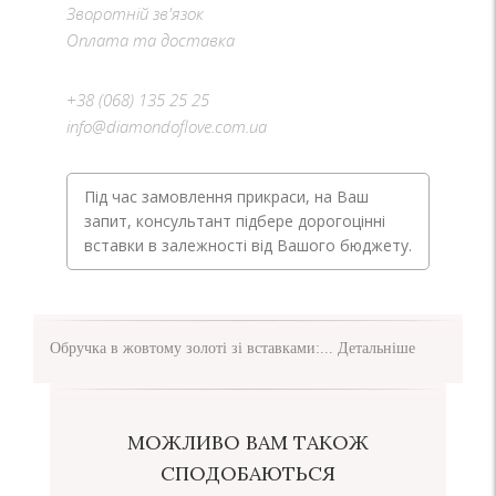
Зворотній зв'язок
Оплата та доставка
+38 (068) 135 25 25
info@diamondoflove.com.ua
Під час замовлення прикраси, на Ваш
запит, консультант підбере дорогоцінні
вставки в залежності від Вашого бюджету.
Обручка в жовтому золоті зі вставками:...
Детальніше
МОЖЛИВО ВАМ ТАКОЖ
СПОДОБАЮТЬСЯ