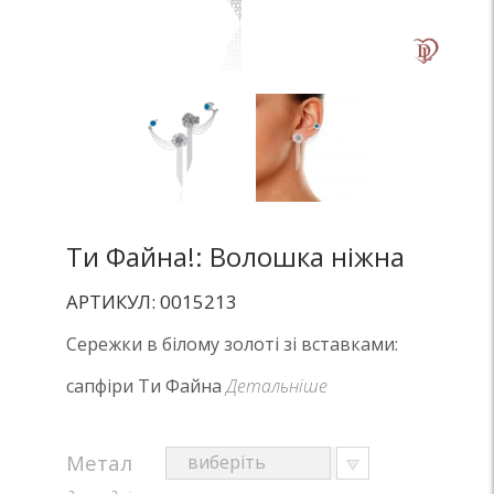
Ти Файна!: Волошка ніжна
АРТИКУЛ: 0015213
Сережки в білому золоті зі вставками:
сапфіри Ти Файна
Детальніше
Метал