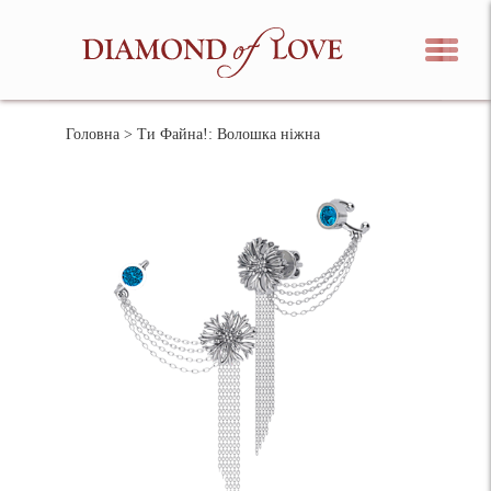
Головна
> Ти Файна!: Волошка ніжна