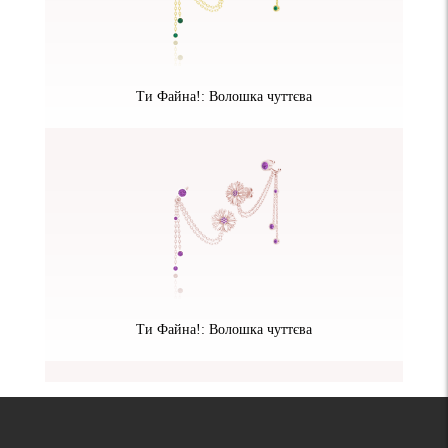
Ти Файна!: Волошка чуттєва
Ти Файна!: Волошка чуттєва