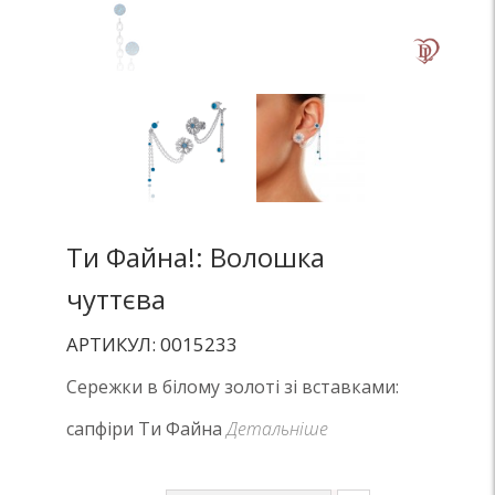
Ти Файна!: Волошка
чуттєва
АРТИКУЛ: 0015233
Сережки в білому золоті зі вставками:
сапфіри Ти Файна
Детальніше