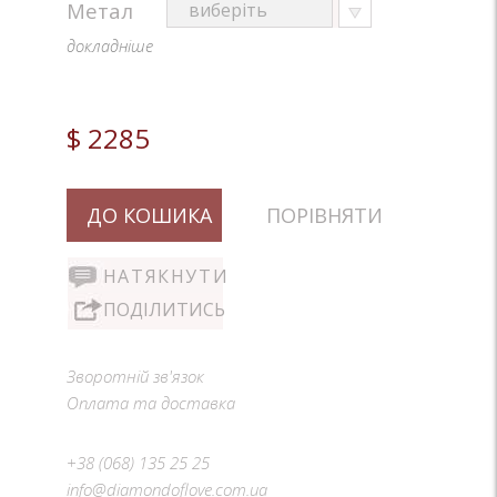
Метал
докладніше
$ 2285
ДО КОШИКА
ПОРІВНЯТИ
НАТЯКНУТИ
ПОДІЛИТИСЬ
Зворотній зв'язок
Оплата та доставка
+38 (068) 135 25 25
info@diamondoflove.com.ua