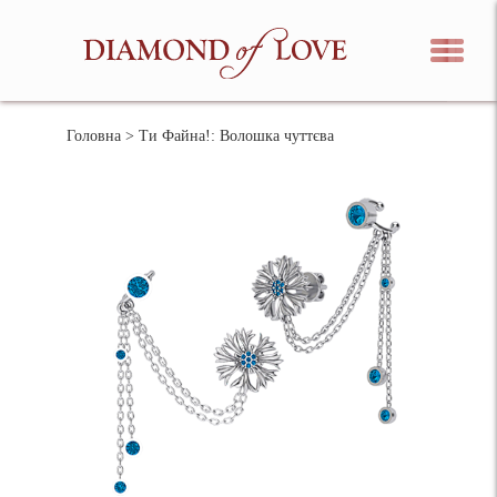
Головна
> Ти Файна!: Волошка чуттєва