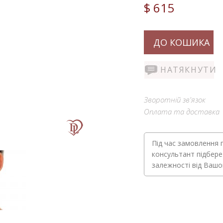
$ 615
ДО КОШИКА
НАТЯКНУТИ
Зворотній зв'язок
Оплата та доставка
Під час замовлення 
консультант підбере
залежності від Ваш