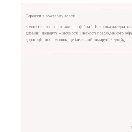
Сережки в рожевому золоті
Золоті сережки-протяжки Ти файна !: Волошка лагідна зав
дизайні, додадуть жіночності і легкості повсякденного о
дорогоцінних волошок, це ідеальний подарунок для будь-як
Т