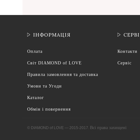
ІНФОРМАЦІЯ
СЕРВ
Оплата
Контакти
Світ DIAMOND of LOVE
Сервіс
Правила замовлення та доставка
Умови та Угоди
Каталог
Обмін і повернення
Всі права захищені
© DIAMOND of LOVE — 2015-2017.