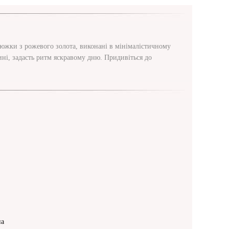
цюжки з рожевого золота, виконані в мінімалістичному
ні, задасть ритм яскравому дню. Придивіться до
на