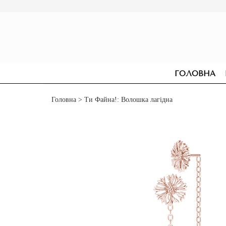
ГОЛОВНА
Головна
> Ти Файна!: Волошка лагідна
СЕРЕЖКИ
ДЛЯ ЗАРУЧИН