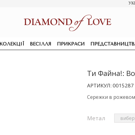
УК
КОЛЕКЦІЇ
ВЕСІЛЛЯ
ПРИКРАСИ
ПРЕДСТАВНИЦТВ
Ти Файна!: В
АРТИКУЛ: 0015287
Сережки в рожевом
Метал
ПІДВІСКИ ТА КОЛЬЄ