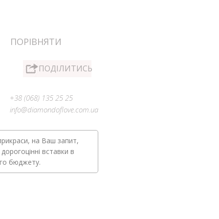
ПОРІВНЯТИ
ПОДІЛИТИСЬ
+38 (068) 135 25 25
info@diamondoflove.com.ua
прикраси, на Ваш запит,
 дорогоцінні вставки в
ого бюджету.