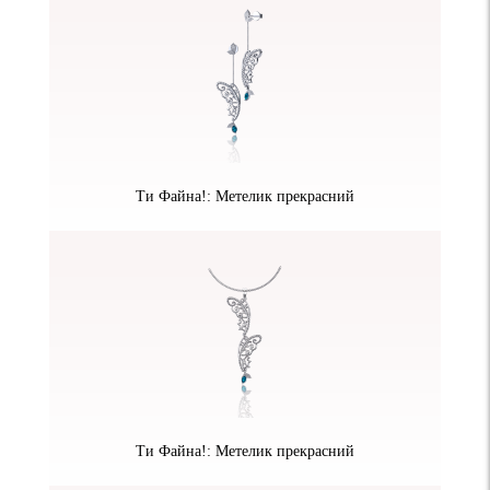
Ти Файна!: Метелик прекрасний
Ти Файна!: Метелик прекрасний