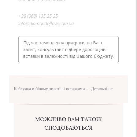
+38 (068) 135 25 25
info@diamondoflove.com.ua
Під час замовлення прикраси, на Ваш
запит, консультант підбере дорогоцінні
вставки в залежності від Вашого бюджету.
Каблучка в білому золоті зі вставками:...
Детальніше
МОЖЛИВО ВАМ ТАКОЖ
СПОДОБАЮТЬСЯ