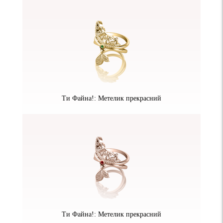
Ти Файна!: Метелик прекрасний
Ти Файна!: Метелик прекрасний