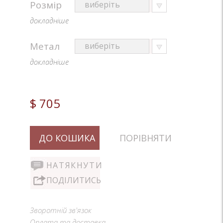
Розмір
докладніше
Метал
докладніше
$ 705
ДО КОШИКА
ПОРІВНЯТИ
НАТЯКНУТИ
ПОДІЛИТИСЬ
Зворотній зв'язок
Оплата та доставка