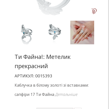
Ти Файна!: Метелик
прекрасний
АРТИКУЛ: 0015393
Каблучка в білому золоті зі вставками:
сапфіри 17 Ти Файна
Детальніше