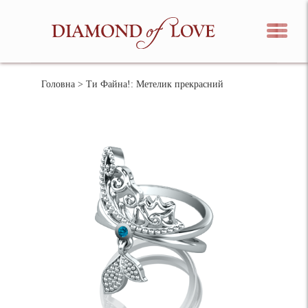
Головна
> Ти Файна!: Метелик прекрасний