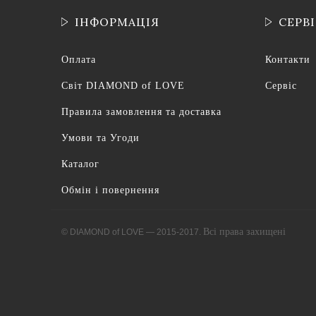
ІНФОРМАЦІЯ
СЕРВ
Оплата
Контакти
Світ DIAMOND of LOVE
Сервіс
Правила замовлення та доставка
Умови та Угоди
Каталог
Обмін і повернення
Всі права захищені
© DIAMOND of LOVE — 2015-2017.