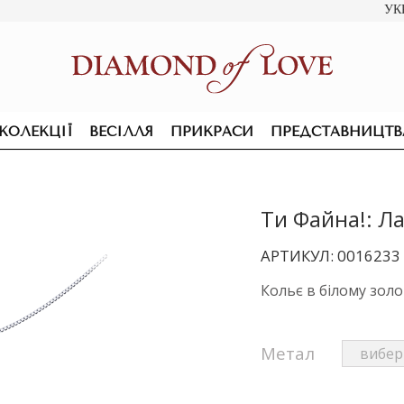
УК
КОЛЕКЦІЇ
ВЕСІЛЛЯ
ПРИКРАСИ
ПРЕДСТАВНИЦТВ
Ти Файна!: Ла
АРТИКУЛ: 0016233
Кольє в білому зол
Метал
ПІДВІСКИ ТА КОЛЬЄ