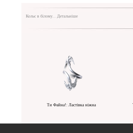
Кольє в білому...
Детальніше
Ти Файна!: Ластівка ніжна