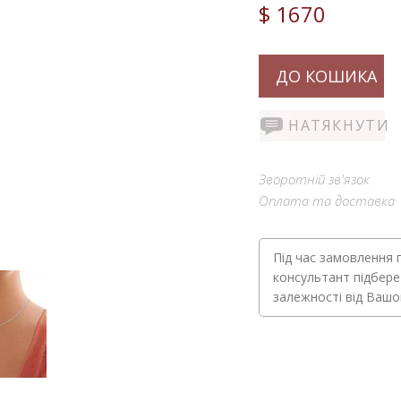
$ 1670
ДО КОШИКА
НАТЯКНУТИ
Зворотній зв'язок
Оплата та доставка
Під час замовлення 
консультант підбере
залежності від Ваш