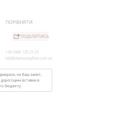
ПОРІВНЯТИ
ПОДІЛИТИСЬ
+38 (068) 135 25 25
info@diamondoflove.com.ua
прикраси, на Ваш запит,
 дорогоцінні вставки в
ого бюджету.