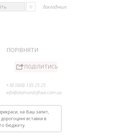
докладніше
ПОРІВНЯТИ
ПОДІЛИТИСЬ
+38 (068) 135 25 25
info@diamondoflove.com.ua
прикраси, на Ваш запит,
 дорогоцінні вставки в
ого бюджету.