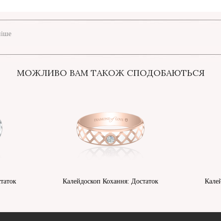
ніше
МОЖЛИВО ВАМ ТАКОЖ СПОДОБАЮТЬСЯ
таток
Калейдоскоп Кохання: Достаток
Кале