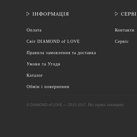
ІНФОРМАЦІЯ
СЕРВ
Оплата
Контакти
Світ DIAMOND of LOVE
Сервіс
Правила замовлення та доставка
Умови та Угоди
Каталог
Обмін і повернення
Всі права захищені
© DIAMOND of LOVE — 2015-2017.