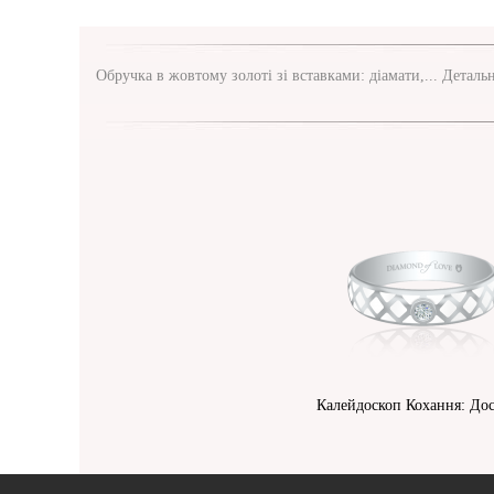
Обручка в жовтому золоті зі вставками: діамати,...
Деталь
Калейдоскоп Кохання: Дос