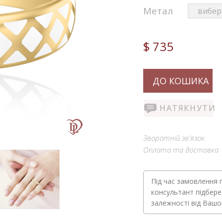
Метал
$ 735
ДО КОШИКА
НАТЯКНУТИ
Зворотній зв'язок
Оплата та доставка
Під час замовлення 
консультант підбере
залежності від Ваш