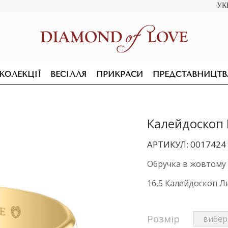
УК
КОЛЕКЦІЇ
ВЕСІЛЛЯ
ПРИКРАСИ
ПРЕДСТАВНИЦТВ
Калейдоскоп 
АРТИКУЛ: 0017424
Обручка в жовтому з
16,5 Калейдоскоп 
Розмір
ПІДВІСКИ ТА КОЛЬЄ