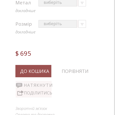
Метал
докладніше
Розмір
докладніше
$ 695
ДО КОШИКА
ПОРІВНЯТИ
НАТЯКНУТИ
ПОДІЛИТИСЬ
Зворотній зв'язок
Оплата та доставка