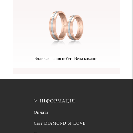
Благословення небес: Вена кохання
ІНФОРМАЦІЯ
Оплата
Світ DIAMOND of LOVE