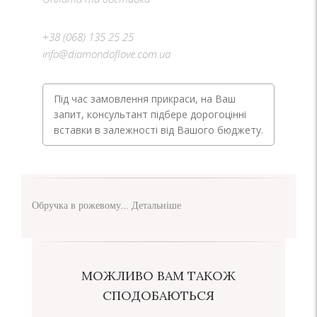
+38 (068) 135 25 25
info@diamondoflove.com.ua
Під час замовлення прикраси, на Ваш
запит, консультант підбере дорогоцінні
вставки в залежності від Вашого бюджету.
Обручка в рожевому...
Детальніше
МОЖЛИВО ВАМ ТАКОЖ
СПОДОБАЮТЬСЯ